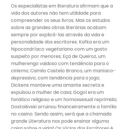
Os especialistas em literatura afirmam que a
vida dos autores não tem utilidade para
compreender os seus livros. Mas os estudos
sobre as grandes obras literárias acabam
sempre por explicá-las através da vida e
personalidade dos escritores. Kafka era um
hipocondríaco vegetariano com um gosto
suspeito por menores; Eça de Queiroz, um
mulherengo vaidoso com tendência para o
cinismo; Camilo Castelo Branco, um maníaco-
depressivo, com tendência para o jogo;
Dickens manteve uma amante secreta e
expulsou a mulher de casa; Gogol era um
fanático religioso e um homossexual reprimido;
Dostoiévski arruinou financeiramente a família
no casino. Sendo assim, será que a chamada
grande Literatura nos pode ensinar alguma
coisa sobre a vida? Os Vícios dos Escritores é