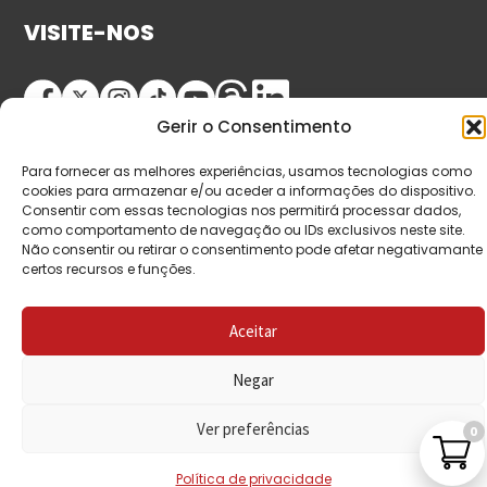
VISITE-NOS
Gerir o Consentimento
Para fornecer as melhores experiências, usamos tecnologias como
cookies para armazenar e/ou aceder a informações do dispositivo.
Consentir com essas tecnologias nos permitirá processar dados,
como comportamento de navegação ou IDs exclusivos neste site.
Não consentir ou retirar o consentimento pode afetar negativamante
© Copyright 2026 Saída de Emergência. Todos os
certos recursos e funções.
direitos reservados.
Aceitar
Negar
Ver preferências
0
Política de privacidade