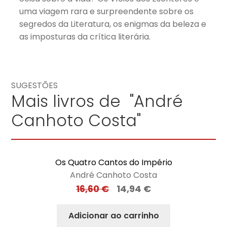
uma viagem rara e surpreendente sobre os
segredos da Literatura, os enigmas da beleza e
as imposturas da crítica literária.
SUGESTÕES
Mais livros de "André
Canhoto Costa"
Os Quatro Cantos do Império
André Canhoto Costa
16,60
€
14,94
€
Adicionar ao carrinho