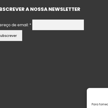
BSCREVER A NOSSA NEWSLETTER
ereço de email:
*
Para forne