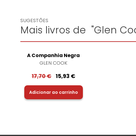
SUGESTÕES
Mais livros de "Glen Co
A Companhia Negra
GLEN COOK
17,70
€
15,93
€
Adicionar ao carrinho