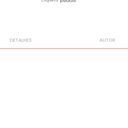
Etiqueta:
pack50
DETALHES
AUTOR