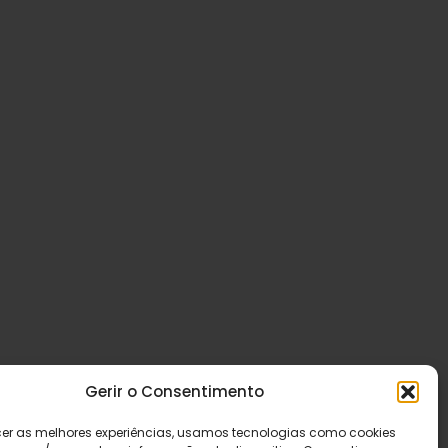
Gerir o Consentimento
cer as melhores experiências, usamos tecnologias como cookies