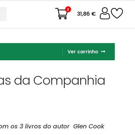
2
31,86 €
Ver carrinho
cas da Companhia
m os 3 livros do autor Glen Cook