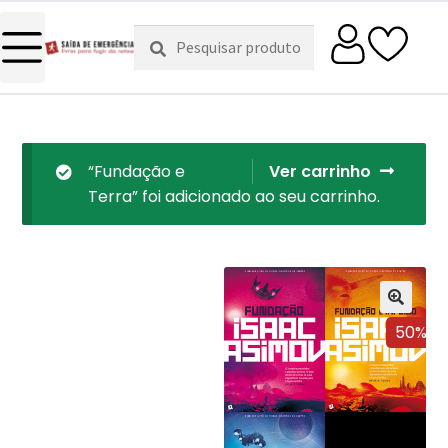
Pesquisar
Pesquisa
por:
“Fundação e
Ver carrinho
Terra” foi adicionado ao seu carrinho.
50%