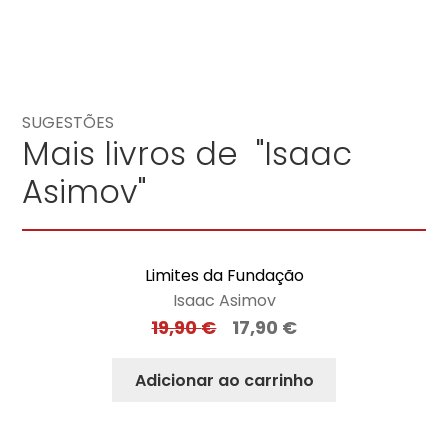
SUGESTÕES
Mais livros de "Isaac
Asimov"
Limites da Fundação
Isaac Asimov
19,90
€
17,90
€
Adicionar ao carrinho