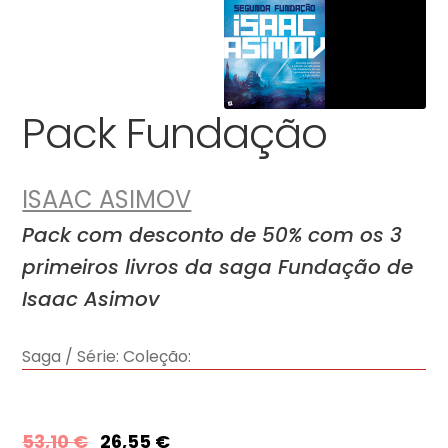
Pack Fundação
ISAAC ASIMOV
Pack com desconto de 50% com os 3
primeiros livros da saga Fundação de
Isaac Asimov
Saga / Série:
Coleção:
53,10
€
26,55
€