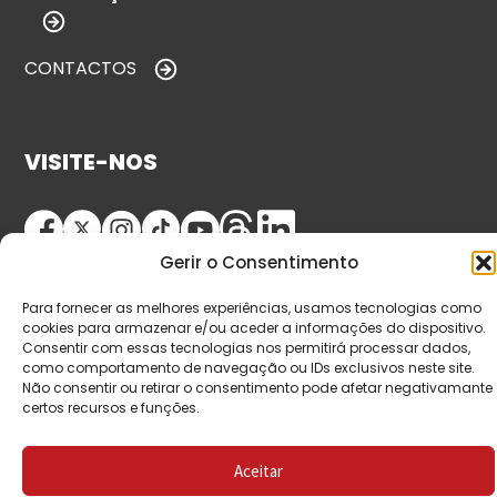
CONTACTOS
VISITE-NOS
Gerir o Consentimento
Para fornecer as melhores experiências, usamos tecnologias como
cookies para armazenar e/ou aceder a informações do dispositivo.
Consentir com essas tecnologias nos permitirá processar dados,
como comportamento de navegação ou IDs exclusivos neste site.
© Copyright 2026 Saída de Emergência. Todos os
Não consentir ou retirar o consentimento pode afetar negativamante
certos recursos e funções.
direitos reservados.
Aceitar