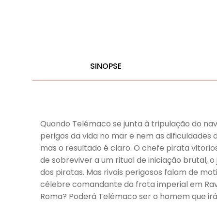
SINOPSE
Quando Telémaco se junta à tripulação do navi
perigos da vida no mar e nem as dificuldades
mas o resultado é claro. O chefe pirata vitor
de sobreviver a um ritual de iniciação brutal
dos piratas. Mas rivais perigosos falam de mo
célebre comandante da frota imperial em Rave
Roma? Poderá Telémaco ser o homem que irá li