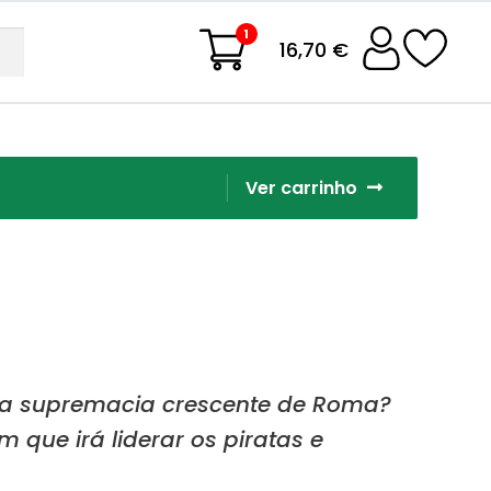
1
16,70 €
Ver carrinho
 a supremacia crescente de Roma?
que irá liderar os piratas e