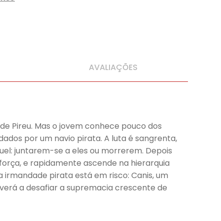
AVALIAÇÕES
s de Pireu. Mas o jovem conhece pouco dos
ados por um navio pirata. A luta é sangrenta,
ruel: juntarem-se a eles ou morrerem. Depois
 força, e rapidamente ascende na hierarquia
a irmandade pirata está em risco: Canis, um
everá a desafiar a supremacia crescente de