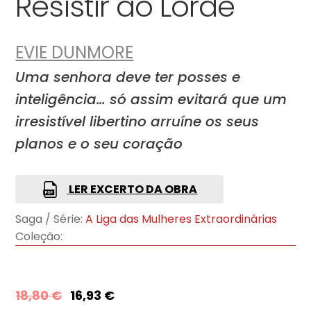
Resistir ao Lorde
EVIE DUNMORE
Uma senhora deve ter posses e
inteligência… só assim evitará que um
irresistível libertino arruíne os seus
planos e o seu coração
LER EXCERTO DA OBRA
Saga / Série:
A Liga das Mulheres Extraordinárias
Coleção:
18,80
€
16,93
€