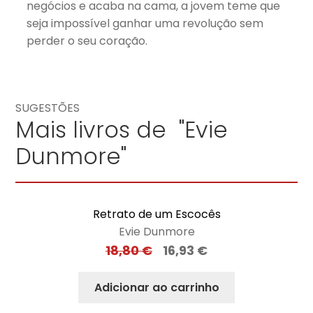
negócios e acaba na cama, a jovem teme que
seja impossível ganhar uma revolução sem
perder o seu coração.
SUGESTÕES
Mais livros de "Evie
Dunmore"
Retrato de um Escocês
Evie Dunmore
18,80
€
16,93
€
Adicionar ao carrinho