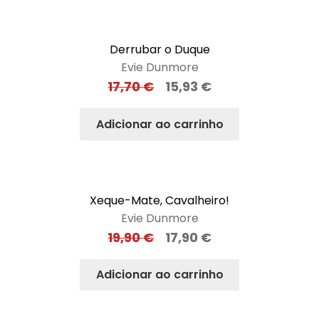
Derrubar o Duque
Evie Dunmore
17,70
€
15,93
€
Adicionar ao carrinho
Xeque-Mate, Cavalheiro!
Evie Dunmore
19,90
€
17,90
€
Adicionar ao carrinho