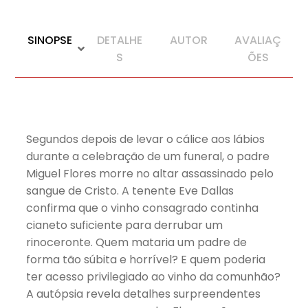
SINOPSE
DETALHE
AUTOR
AVALIAÇ
S
ÕES
Segundos depois de levar o cálice aos lábios
durante a celebração de um funeral, o padre
Miguel Flores morre no altar assassinado pelo
sangue de Cristo. A tenente Eve Dallas
confirma que o vinho consagrado continha
cianeto suficiente para derrubar um
rinoceronte. Quem mataria um padre de
forma tão súbita e horrível? E quem poderia
ter acesso privilegiado ao vinho da comunhão?
A autópsia revela detalhes surpreendentes