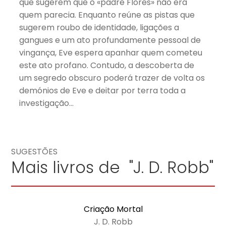
que sugerem que o «padre Flores» não era
quem parecia. Enquanto reúne as pistas que
sugerem roubo de identidade, ligações a
gangues e um ato profundamente pessoal de
vingança, Eve espera apanhar quem cometeu
este ato profano. Contudo, a descoberta de
um segredo obscuro poderá trazer de volta os
demónios de Eve e deitar por terra toda a
investigação…
SUGESTÕES
Mais livros de "J. D. Robb"
Criação Mortal
J. D. Robb