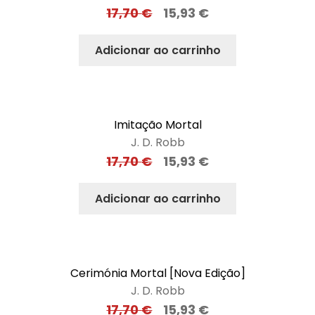
17,70
€
15,93
€
Adicionar ao carrinho
Imitação Mortal
J. D. Robb
17,70
€
15,93
€
Adicionar ao carrinho
Cerimónia Mortal [Nova Edição]
J. D. Robb
17,70
€
15,93
€