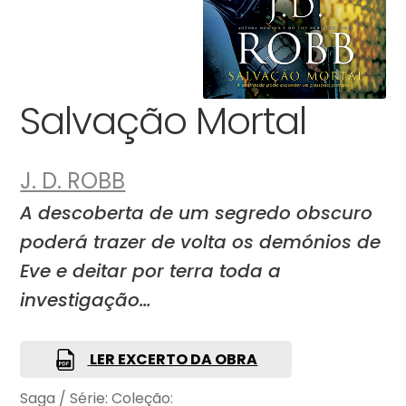
Salvação Mortal
J. D. ROBB
A descoberta de um segredo obscuro
poderá trazer de volta os demónios de
Eve e deitar por terra toda a
investigação…
LER EXCERTO DA OBRA
Saga / Série:
Coleção: