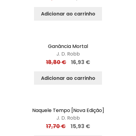
Adicionar ao carrinho
Ganância Mortal
J. D. Robb
18,80
€
16,93
€
Adicionar ao carrinho
Naquele Tempo [Nova Edição]
J. D. Robb
17,70
€
15,93
€