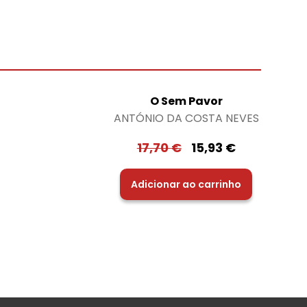
O Sem Pavor
ANTÓNIO DA COSTA NEVES
17,70
€
15,93
€
Adicionar ao carrinho