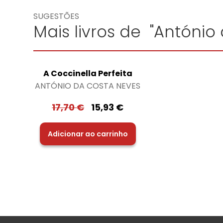
SUGESTÕES
Mais livros de "António
A Coccinella Perfeita
ANTÓNIO DA COSTA NEVES
17,70
€
15,93
€
Adicionar ao carrinho