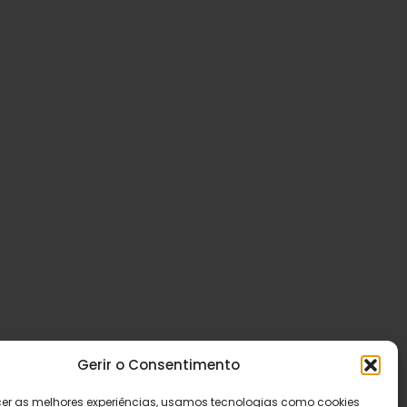
Gerir o Consentimento
cer as melhores experiências, usamos tecnologias como cookies