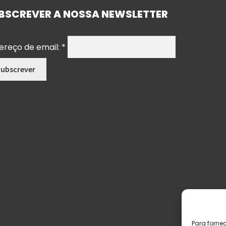
BSCREVER A NOSSA NEWSLETTER
ereço de email:
*
Para forne