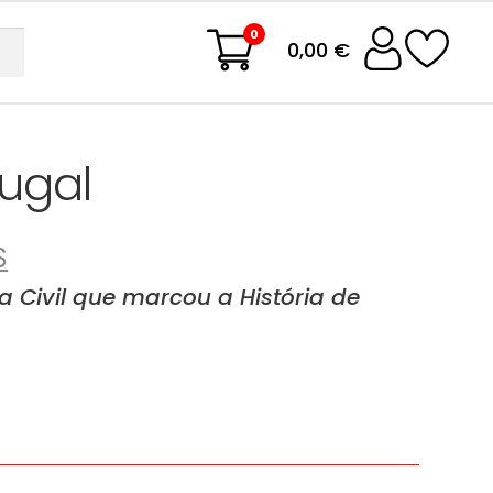
0
0,00 €
ugal
S
 Civil que marcou a História de