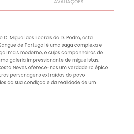
AVALIAÇÕES
 D. Miguel aos liberais de D. Pedro, esta
os. Sangue de Portugal é uma saga complexa e
ugal mais moderno, e cujos companheiros de
 galeria impressionante de miguelistas,
osta Neves oferece-nos um verdadeiro épico
utras personagens extraídas do povo
ios da sua condição e da realidade de um