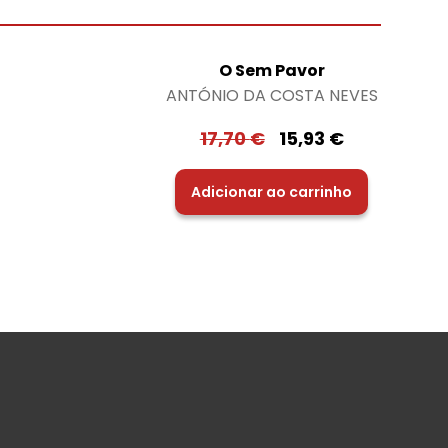
O Sem Pavor
ANTÓNIO DA COSTA NEVES
17,70
€
15,93
€
Adicionar ao carrinho