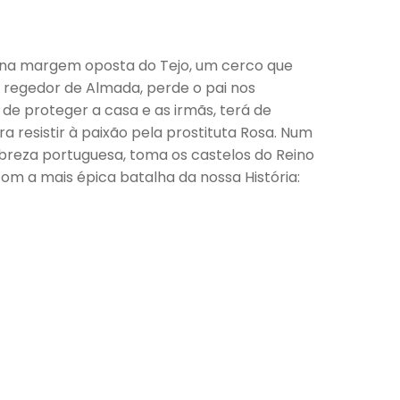
as na margem oposta do Tejo, um cerco que
do regedor de Almada, perde o pai nos
de proteger a casa e as irmãs, terá de
 resistir à paixão pela prostituta Rosa. Num
obreza portuguesa, toma os castelos do Reino
com a mais épica batalha da nossa História: