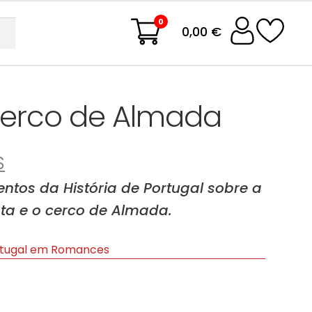
0
0,00 €
Cerco de Almada
S
ntos da História de Portugal sobre a
ota e o cerco de Almada.
ortugal em Romances