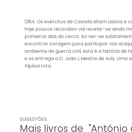
1384. Os exércitos de Castela sitiam Lisboa 
hoje poucos recordam vai revelar-se ainda mais
primeiros dias do cerco. Ao ver-se subitament
encontrar coragem para participar nos ataques
ambiente de guerra civil, esta é a história d
e os entrega a D. João I, Mestre de Avis. Uma
Aljubarrota.
SUGESTÕES
Mais livros de "António