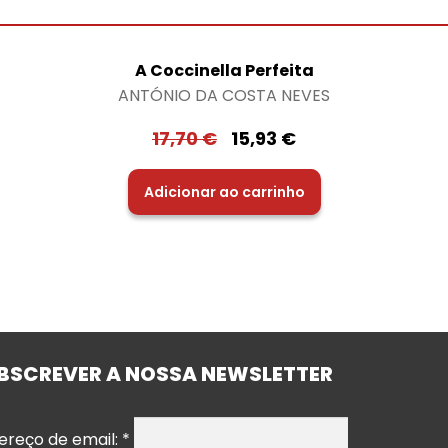
A Coccinella Perfeita
ANTÓNIO DA COSTA NEVES
17,70
€
15,93
€
Adicionar ao carrinho
BSCREVER A NOSSA NEWSLETTER
ereço de email:
*