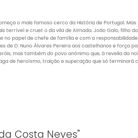
e começa o mais famoso cerco da História de Portugal. M
 terrível e cruel: o da vila de Almada. João Galo, filho 
e no papel de chefe de família e com a responsabilidade 
 de D. Nuno Álvares Pereira aos castelhanos e força para
e heróis, mas também do povo anónimo que, à revelia da n
 saga de heroísmo, traição e superação que só terminará 
 da Costa Neves"