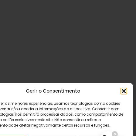
Gerir o Consentimento
cer as melhores experiências, usamos tecnologias como cookies
enar e/ou aceder a informações do dispositivo. Consentir com
ologias nos permitirá processar dados, como comportamento de
u IDs exclusivos neste site. Não consentir ou retirar o
nto pode afetar negativamante certos recursos e funções.
0