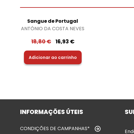
Sangue de Portugal
ANTÓNIO DA COSTA NEVES
18,80
€
16,93
€
Adicionar ao carrinho
INFORMAÇÕES ÚTEIS
SU
CONDIÇÕES DE CAMPANHAS*
End