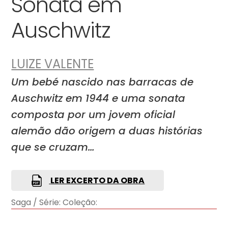
Sonata em
Auschwitz
LUIZE VALENTE
Um bebé nascido nas barracas de
Auschwitz em 1944 e uma sonata
composta por um jovem oficial
alemão dão origem a duas histórias
que se cruzam…
LER EXCERTO DA OBRA
Saga / Série:
Coleção: