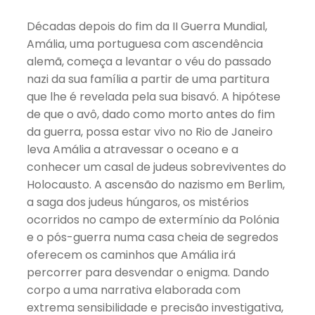
Décadas depois do fim da II Guerra Mundial,
Amália, uma portuguesa com ascendência
alemã, começa a levantar o véu do passado
nazi da sua família a partir de uma partitura
que lhe é revelada pela sua bisavó. A hipótese
de que o avô, dado como morto antes do fim
da guerra, possa estar vivo no Rio de Janeiro
leva Amália a atravessar o oceano e a
conhecer um casal de judeus sobreviventes do
Holocausto. A ascensão do nazismo em Berlim,
a saga dos judeus húngaros, os mistérios
ocorridos no campo de extermínio da Polónia
e o pós-guerra numa casa cheia de segredos
oferecem os caminhos que Amália irá
percorrer para desvendar o enigma. Dando
corpo a uma narrativa elaborada com
extrema sensibilidade e precisão investigativa,