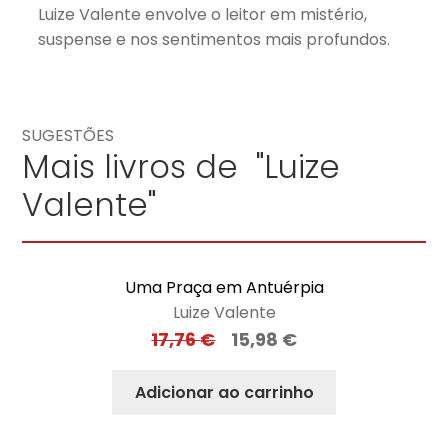
Luize Valente envolve o leitor em mistério,
suspense e nos sentimentos mais profundos.
SUGESTÕES
Mais livros de "Luize
Valente"
Uma Praça em Antuérpia
Luize Valente
17,76
€
15,98
€
Adicionar ao carrinho