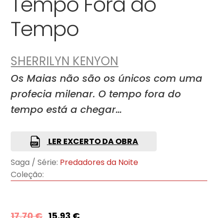
Tempo Fora do
Tempo
SHERRILYN KENYON
Os Maias não são os únicos com uma
profecia milenar. O tempo fora do
tempo está a chegar…
LER EXCERTO DA OBRA
Saga / Série:
Predadores da Noite
Coleção:
17,70
€
15,93
€