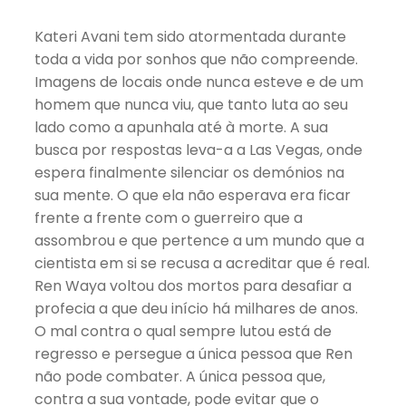
Kateri Avani tem sido atormentada durante
toda a vida por sonhos que não compreende.
Imagens de locais onde nunca esteve e de um
homem que nunca viu, que tanto luta ao seu
lado como a apunhala até à morte. A sua
busca por respostas leva-a a Las Vegas, onde
espera finalmente silenciar os demónios na
sua mente. O que ela não esperava era ficar
frente a frente com o guerreiro que a
assombrou e que pertence a um mundo que a
cientista em si se recusa a acreditar que é real.
Ren Waya voltou dos mortos para desafiar a
profecia a que deu início há milhares de anos.
O mal contra o qual sempre lutou está de
regresso e persegue a única pessoa que Ren
não pode combater. A única pessoa que,
contra a sua vontade, pode evitar que o