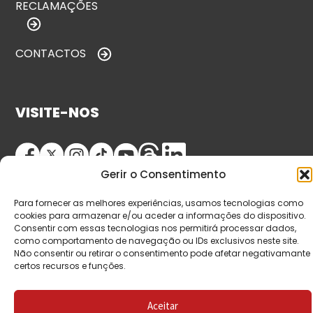
RECLAMAÇÕES
CONTACTOS
VISITE-NOS
Gerir o Consentimento
Para fornecer as melhores experiências, usamos tecnologias como
cookies para armazenar e/ou aceder a informações do dispositivo.
Consentir com essas tecnologias nos permitirá processar dados,
como comportamento de navegação ou IDs exclusivos neste site.
© Copyright 2026 Saída de Emergência. Todos os
Não consentir ou retirar o consentimento pode afetar negativamante
certos recursos e funções.
direitos reservados.
Aceitar