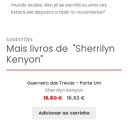
mundo acabe. Ren já se sacrificou uma vez.
Estará ele disposto a fazê-lo novamente?
SUGESTÕES
Mais livros de "Sherrilyn
Kenyon"
Guerreiro das Trevas – Parte Um
Sherrilyn Kenyon
18,80
€
16,93
€
Adicionar ao carrinho