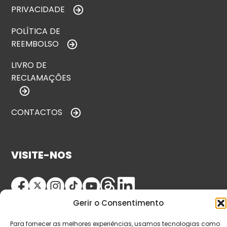
PRIVACIDADE
POLÍTICA DE
REEMBOLSO
LIVRO DE
RECLAMAÇÕES
CONTACTOS
VISITE-NOS
Gerir o Consentimento
Para fornecer as melhores experiências, usamos tecnologias como