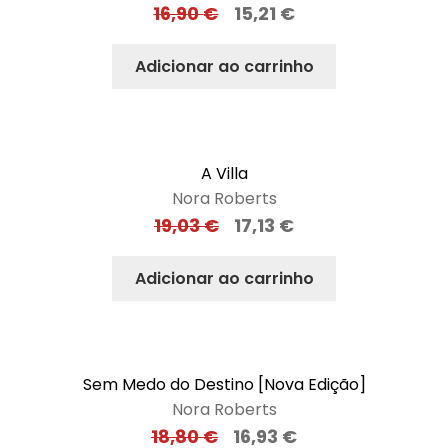
16,90
€
15,21
€
Adicionar ao carrinho
A Villa
Nora Roberts
19,03
€
17,13
€
Adicionar ao carrinho
Sem Medo do Destino [Nova Edição]
Nora Roberts
18,80
€
16,93
€