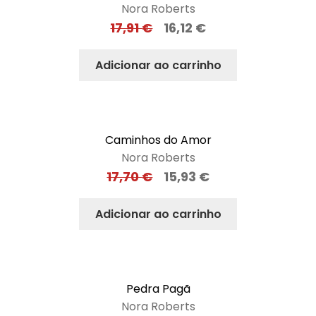
Nora Roberts
17,91
€
16,12
€
Adicionar ao carrinho
Caminhos do Amor
Nora Roberts
17,70
€
15,93
€
Adicionar ao carrinho
Pedra Pagã
Nora Roberts