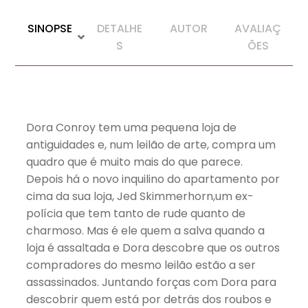
SINOPSE
DETALHE
AUTOR
AVALIAÇ
S
ÕES
Dora Conroy tem uma pequena loja de
antiguidades e, num leilão de arte, compra um
quadro que é muito mais do que parece.
Depois há o novo inquilino do apartamento por
cima da sua loja, Jed Skimmerhorn,um ex-
polícia que tem tanto de rude quanto de
charmoso. Mas é ele quem a salva quando a
loja é assaltada e Dora descobre que os outros
compradores do mesmo leilão estão a ser
assassinados. Juntando forças com Dora para
descobrir quem está por detrás dos roubos e