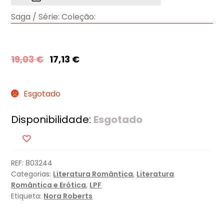
Saga / Série:
Coleção:
19,03
€
17,13
€
Esgotado
Disponibilidade:
Esgotado
REF:
803244
Categorias:
Literatura Romântica
,
Literatura
Romântica e Erótica
,
LPF
Etiqueta:
Nora Roberts