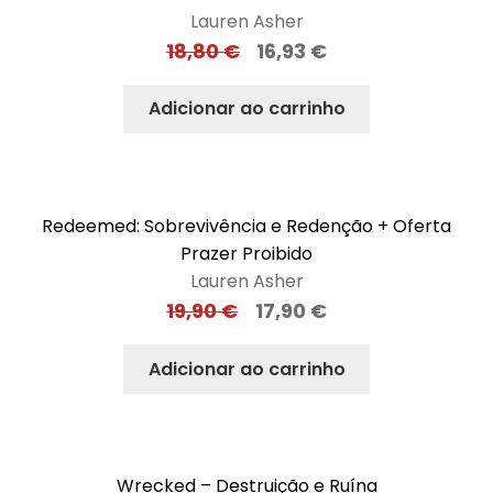
Lauren Asher
18,80
€
16,93
€
Adicionar ao carrinho
Redeemed: Sobrevivência e Redenção + Oferta
Prazer Proibido
Lauren Asher
19,90
€
17,90
€
Adicionar ao carrinho
Wrecked – Destruição e Ruína