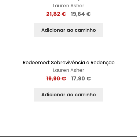
Lauren Asher
21,82
€
19,64
€
Adicionar ao carrinho
Redeemed: Sobrevivência e Redenção
Lauren Asher
19,90
€
17,90
€
Adicionar ao carrinho