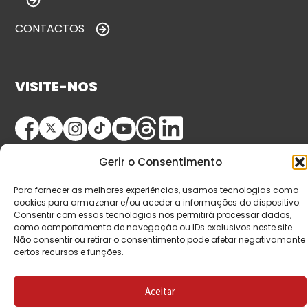
CONTACTOS
VISITE-NOS
Gerir o Consentimento
Para fornecer as melhores experiências, usamos tecnologias como
cookies para armazenar e/ou aceder a informações do dispositivo.
Consentir com essas tecnologias nos permitirá processar dados,
© Copyright 2026 Saída de Emergência. Todos os
como comportamento de navegação ou IDs exclusivos neste site.
Não consentir ou retirar o consentimento pode afetar negativamante
direitos reservados.
certos recursos e funções.
Aceitar