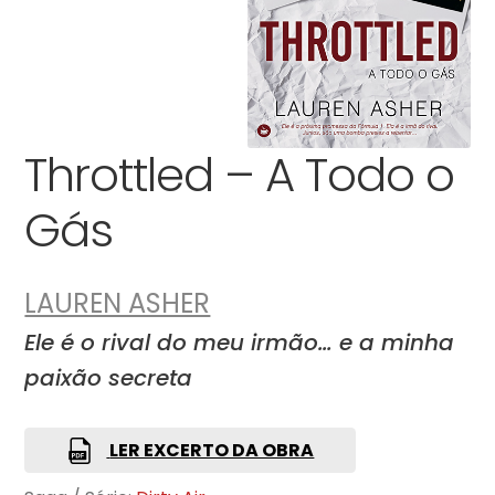
Throttled – A Todo o
Gás
LAUREN ASHER
Ele é o rival do meu irmão… e a minha
paixão secreta
LER EXCERTO DA OBRA