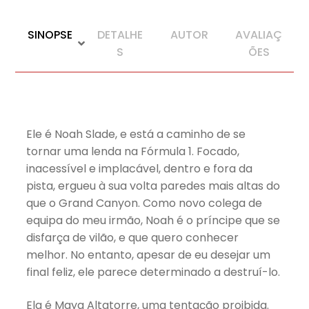
SINOPSE
DETALHE
AUTOR
AVALIAÇ
S
ÕES
Ele é Noah Slade, e está a caminho de se
tornar uma lenda na Fórmula 1. Focado,
inacessível e implacável, dentro e fora da
pista, ergueu à sua volta paredes mais altas do
que o Grand Canyon. Como novo colega de
equipa do meu irmão, Noah é o príncipe que se
disfarça de vilão, e que quero conhecer
melhor. No entanto, apesar de eu desejar um
final feliz, ele parece determinado a destruí-lo.
Ela é Maya Altatorre, uma tentação proibida.