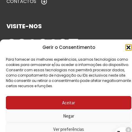
CONTACTOS
VISITE-NOS
Gerir o Consentimento
Para fornecer as melhores experiências, usamos tecnologias como
cookies para armazenar e/ou aceder a informações do dispositivo.
Consentir com essas tecnologias nos permitirá processar dados,
como comportamento de navegação ou IDs exclusivos neste site.
Não consentir ou retirar o consentimento pode afetar negativamante
© Copyright 2026 Saída de Emergência. Todos os
certos recursos e funções.
direitos reservados.
Aceitar
Negar
Ver preferências
0