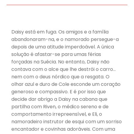
Daisy está em fuga. Os amigos e a família
abandonaram-na, e o namorado persegue-a
depois de uma atitude imperdoável. A única
solução é afastar-se para umas férias
forçadas na Suécia. No entanto, Daisy não
contava com o alce que lhe destrói o carro…
nem com o deus nórdico que a resgata. O
olhar azul e duro de Cole esconde um coração
generoso e compassivo. E é por isso que
decide dar abrigo a Daisy na cabana que
partilha com Riven, o médico sereno e de
comportamento irrepreensível, e Eli, o
namoradeiro instrutor de esqui com um sorriso
encantador e covinhas adoráveis. Com uma