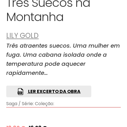
Três Suecos na
Montanha
LILY GOLD
Três atraentes suecos. Uma mulher em
fuga. Uma cabana isolada onde a
temperatura pode aquecer
rapidamente…
LER EXCERTO DA OBRA
Saga / Série:
Coleção: