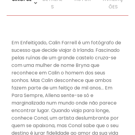
S
ÕES
Em Enfeitiçado, Calin Farrell é um fotógrafo de
sucesso que decide viajar à Irlanda. Fascinado
pelas ruínas de um grande castelo cruza-se
com uma mulher de nome Bryna que
reconhece em Calin o homem dos seus
sonhos. Mas Calin desconhece que ambos
fazem parte de um feitiço de mil anos… Em
Para Sempre, Allena sente-se só e
marginalizada num mundo onde não parece
encontrar lugar. Quando viaja para longe,
conhece Conal, um artista deslumbrante por
quem se apaixona, mas Conal sabe que o seu
destino é jurar fidelidade ao amor da sua vida