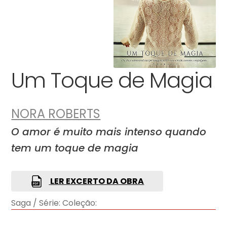
Um Toque de Magia
NORA ROBERTS
O amor é muito mais intenso quando
tem um toque de magia
LER EXCERTO DA OBRA
Saga / Série:
Coleção: