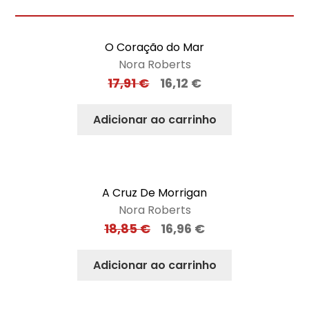
O Coração do Mar
Nora Roberts
17,91
€
16,12
€
Adicionar ao carrinho
A Cruz De Morrigan
Nora Roberts
18,85
€
16,96
€
Adicionar ao carrinho