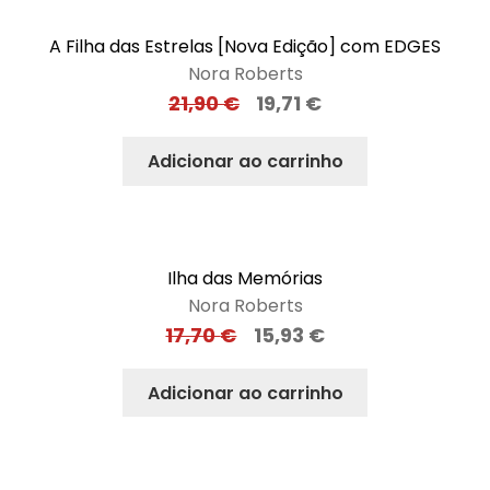
A Filha das Estrelas [Nova Edição] com EDGES
Nora Roberts
21,90
€
19,71
€
Adicionar ao carrinho
Ilha das Memórias
Nora Roberts
17,70
€
15,93
€
Adicionar ao carrinho