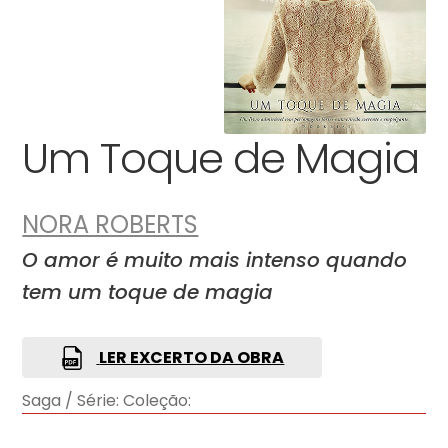
Um Toque de Magia
NORA ROBERTS
O amor é muito mais intenso quando
tem um toque de magia
LER EXCERTO DA OBRA
Saga / Série:
Coleção: