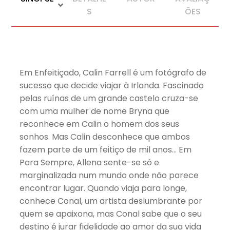
S
ÕES
Em Enfeitiçado, Calin Farrell é um fotógrafo de
sucesso que decide viajar à Irlanda. Fascinado
pelas ruínas de um grande castelo cruza-se
com uma mulher de nome Bryna que
reconhece em Calin o homem dos seus
sonhos. Mas Calin desconhece que ambos
fazem parte de um feitiço de mil anos… Em
Para Sempre, Allena sente-se só e
marginalizada num mundo onde não parece
encontrar lugar. Quando viaja para longe,
conhece Conal, um artista deslumbrante por
quem se apaixona, mas Conal sabe que o seu
destino é jurar fidelidade ao amor da sua vida