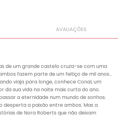
AVALIAÇÕES
ruínas de um grande castelo cruza-se com uma
mbos fazem parte de um feitiço de mil anos…
ando viaja para longe, conhece Conal, um
r da sua vida na noite mais curta do ano.
 a passar a eternidade num mundo de sonhos.
o desperta a paixão entre ambos. Mas a
stórias de Nora Roberts que não deixam