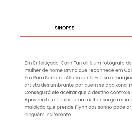
SINOPSE
Em Enfeitiçado, Calin Farrell é um fotógrafo 
mulher de nome Bryna que reconhece em Cali
Em Para Sempre, Allena sente-se só e margin
artista deslumbrante por quem se apaixona, ma
Conseguirá ele aceitar que o destino controle
Após muitos séculos, uma mulher surge à sua
maldição que prende Flynn aos sonho pode ar
ninguém indiferente