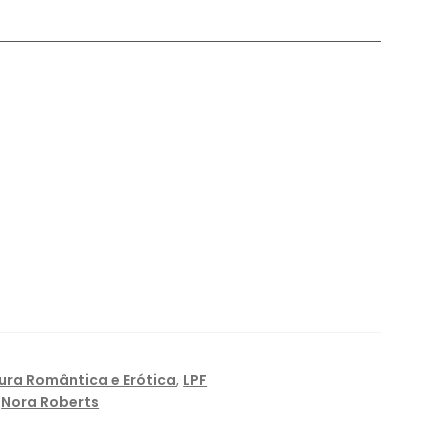
tura Romântica e Erótica
,
LPF
,
Nora Roberts