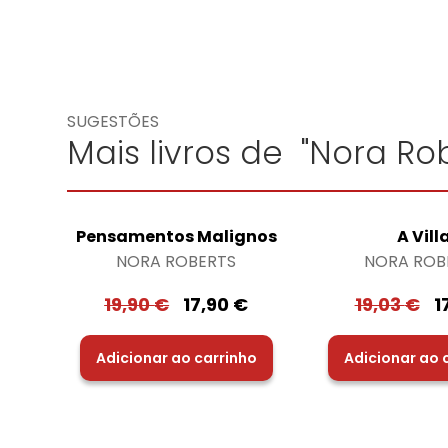
SUGESTÕES
Mais livros de "Nora Rob
Pensamentos Malignos
A Vill
NORA ROBERTS
NORA ROB
19,90
€
17,90
€
19,03
€
1
Adicionar ao carrinho
Adicionar ao 