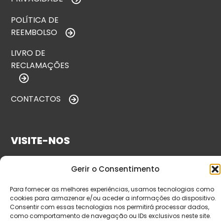
POLÍTICA DE
REEMBOLSO
LIVRO DE
RECLAMAÇÕES
CONTACTOS
VISITE-NOS
Gerir o Consentimento
Para fornecer as melhores experiências, usamos tecnologias como
cookies para armazenar e/ou aceder a informações do dispositivo.
Consentir com essas tecnologias nos permitirá processar dados,
como comportamento de navegação ou IDs exclusivos neste site.