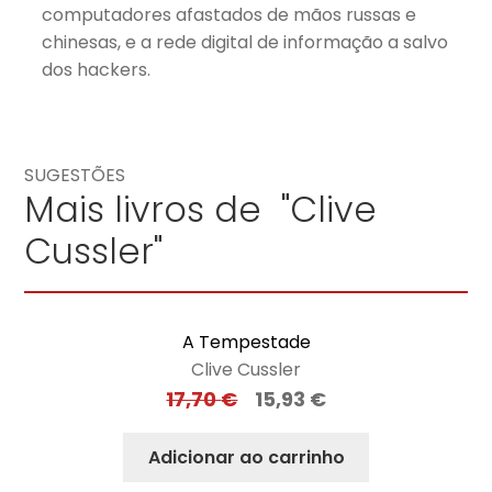
computadores afastados de mãos russas e
chinesas, e a rede digital de informação a salvo
dos hackers.
SUGESTÕES
Mais livros de "Clive
Cussler"
A Tempestade
Clive Cussler
17,70
€
15,93
€
Adicionar ao carrinho