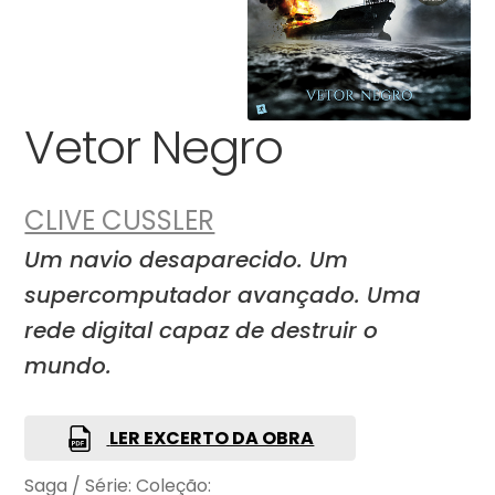
Vetor Negro
CLIVE CUSSLER
Um navio desaparecido. Um
supercomputador avançado. Uma
rede digital capaz de destruir o
mundo.
LER EXCERTO DA OBRA
Saga / Série:
Coleção: