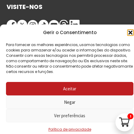
VISITE-NOS
Gerir o Consentimento
Para fornecer as melhores experiências, usamos tecnologias como
cookies para armazenar e/ou aceder a informações do dispositivo.
Consentir com essas tecnologias nos permitirá processar dados,
como comportamento de navegação ou IDs exclusivos neste site.
Não consentir ou retirar o consentimento pode afetar negativamante
© Copyright 2026 Saída de Emergência. Todos os
certos recursos e funções.
direitos reservados.
Aceitar
Negar
Ver preferências
1
Política de privacidade