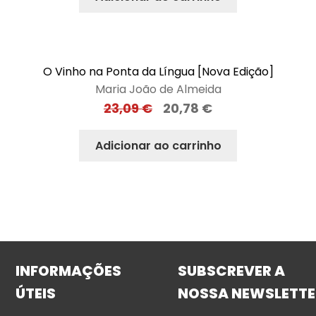
O Vinho na Ponta da Língua [Nova Edição]
Maria João de Almeida
23,09
€
20,78
€
Adicionar ao carrinho
INFORMAÇÕES
SUBSCREVER A
ÚTEIS
NOSSA NEWSLETTE