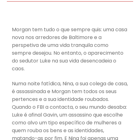
Morgan tem tudo o que sempre quis: uma casa
nova nos arredores de Baltimore e a
perspetiva de uma vida tranquila como
sempre desejou. No entanto, o aparecimento
do sedutor Luke na sua vida desencadeia o
caos.
Numa noite fatídica, Nina, a sua colega de casa,
é assassinada e Morgan tem todos os seus
pertences e a sua identidade roubados.
Quando o FBI a contacta, o seu mundo desaba:
Luke é afinal Gavin, um assassino que escolhe
como alvo um tipo específico de mulheres a
quem rouba os bens e as identidades,
matando-as por fim. E Nina foi apenas uma