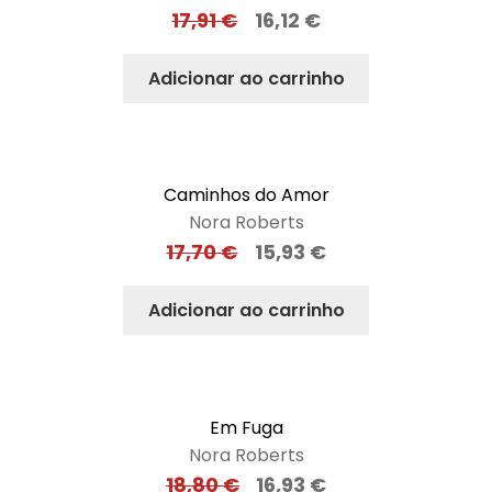
17,91
€
16,12
€
Adicionar ao carrinho
Caminhos do Amor
Nora Roberts
17,70
€
15,93
€
Adicionar ao carrinho
Em Fuga
Nora Roberts
18,80
€
16,93
€