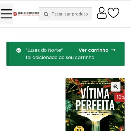
Pesquisar
Pesquisa
por:
“Luzes do Norte”
Ver carrinho
foi adicionado ao seu carrinho.
10%