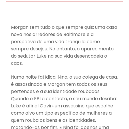
Morgan tem tudo o que sempre quis: uma casa
nova nos arredores de Baltimore e a
perspetiva de uma vida tranquila como
sempre desejou. No entanto, o aparecimento
do sedutor Luke na sua vida desencadeia o
caos.
Numa noite fatídica, Nina, a sua colega de casa,
é assassinada e Morgan tem todos os seus
pertences e a sua identidade roubados.
Quando o FBI a contacta, o seu mundo desaba:
Luke é afinal Gavin, um assassino que escolhe
como alvo um tipo específico de mulheres a
quem rouba os bens e as identidades,
matando-as por fim. E Nina foi apenas uma