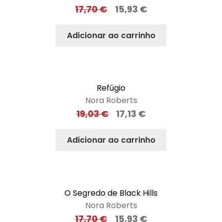
17,70
€
15,93
€
Adicionar ao carrinho
Refúgio
Nora Roberts
19,03
€
17,13
€
Adicionar ao carrinho
O Segredo de Black Hills
Nora Roberts
17,70
€
15,93
€