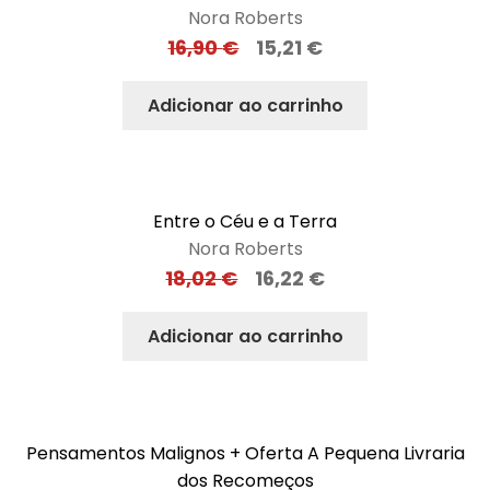
Nora Roberts
16,90
€
15,21
€
Adicionar ao carrinho
Entre o Céu e a Terra
Nora Roberts
18,02
€
16,22
€
Adicionar ao carrinho
Pensamentos Malignos + Oferta A Pequena Livraria
dos Recomeços