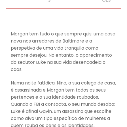
S
ÕES
Morgan tem tudo o que sempre quis: uma casa
nova nos arredores de Baltimore e a
perspetiva de uma vida tranquila como
sempre desejou. No entanto, o aparecimento
do sedutor Luke na sua vida desencadeia o
caos.
Numa noite fatídica, Nina, a sua colega de casa,
é assassinada e Morgan tem todos os seus
pertences e a sua identidade roubados.
Quando o FBI a contacta, o seu mundo desaba:
Luke é afinal Gavin, um assassino que escolhe
como alvo um tipo específico de mulheres a
quem rouba os bens e as identidades,