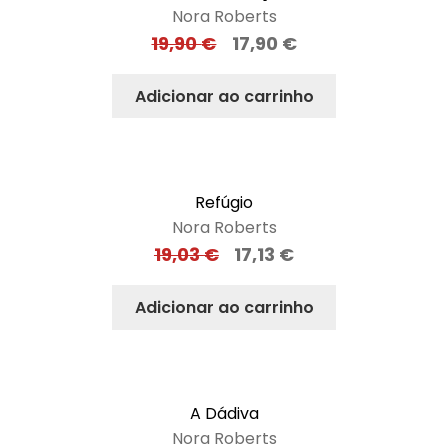
Nora Roberts
19,90
€
17,90
€
Adicionar ao carrinho
Refúgio
Nora Roberts
19,03
€
17,13
€
Adicionar ao carrinho
A Dádiva
Nora Roberts