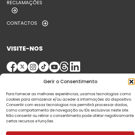
RECLAMAÇÕES
CONTACTOS
VISITE-NOS
Gerir o Consentimento
Para fornecer as melhores experiências, usamos tecnologias como
cookies para armazenar e/ou aceder a informações do dispositivo.
Consentir com essas tecnologias nos permitirá processar dados,
© Copyright 2026 Saída de Emergência. Todos os
como comportamento de navegação ou IDs exclusivos neste site.
Não consentir ou retirar o consentimento pode afetar negativamante
direitos reservados.
certos recursos e funções.