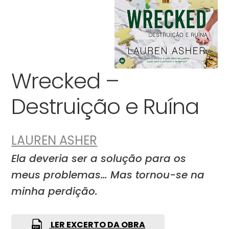
Wrecked –
Destruição e Ruína
LAUREN ASHER
Ela deveria ser a solução para os
meus problemas… Mas tornou-se na
minha perdição.
LER EXCERTO DA OBRA