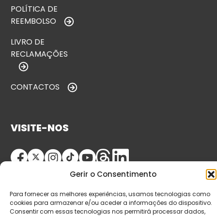
POLÍTICA DE
REEMBOLSO
LIVRO DE
RECLAMAÇÕES
CONTACTOS
VISITE-NOS
Gerir o Consentimento
Para fornecer as melhores experiências, usamos tecnologias como
cookies para armazenar e/ou aceder a informações do dispositivo.
Consentir com essas tecnologias nos permitirá processar dados,