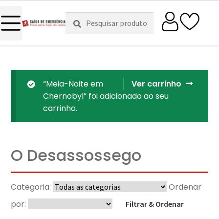
Pesquisar
Pesquisa
por:
“Meia-Noite em
Ver carrinho
Chernobyl” foi adicionado ao seu
carrinho.
O Desassossego
Categoria:
Ordenar
por:
Filtrar & Ordenar