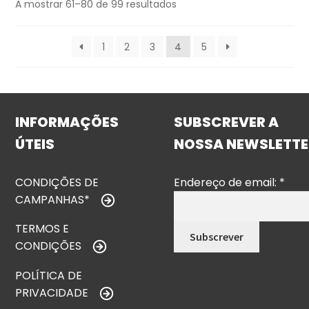
A mostrar 61–80 de 99 resultados
1
2
3
4
5
INFORMAÇÕES
SUBSCREVER A
ÚTEIS
NOSSA NEWSLETTE
CONDIÇÕES DE
Endereço de email:
*
CAMPANHAS*
TERMOS E
CONDIÇÕES
POLÍTICA DE
PRIVACIDADE