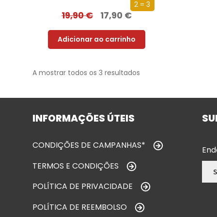
2 = 3
19,90
€
17,90
€
Adicionar ao carrinho
A mostrar todos os 3 resultados
INFORMAÇÕES ÚTEIS
SU
CONDIÇÕES DE CAMPANHAS*
End
TERMOS E CONDIÇÕES
POLÍTICA DE PRIVACIDADE
POLÍTICA DE REEMBOLSO