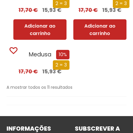
2 = 3
2 = 3
17,70
€
15,93
€
17,70
€
15,93
€
Adicionar ao
Adicionar ao
carrinho
carrinho
Medusa
10%
2 = 3
17,70
€
15,93
€
A mostrar todos os 11 resultados
INFORMAÇÕES
SUBSCREVER A