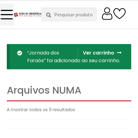
Pesquisar
Pesquisa
por:
“Jornada dos
Ver carrinho
Faraós” foi adicionado ao seu carrinho.
Arquivos NUMA
A mostrar todos os 11 resultados