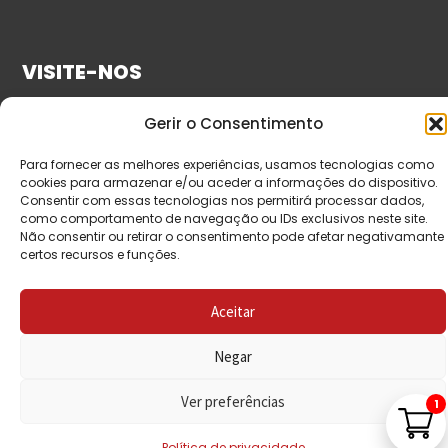
VISITE-NOS
Gerir o Consentimento
Para fornecer as melhores experiências, usamos tecnologias como
cookies para armazenar e/ou aceder a informações do dispositivo.
Consentir com essas tecnologias nos permitirá processar dados,
como comportamento de navegação ou IDs exclusivos neste site.
Não consentir ou retirar o consentimento pode afetar negativamante
certos recursos e funções.
© Copyright 2026 Saída de Emergência. Todos os
direitos reservados.
Aceitar
Negar
Ver preferências
1
Política de privacidade