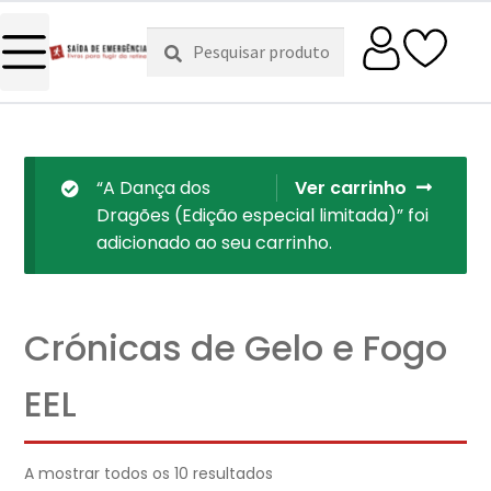
Pesquisar
Pesquisa
por:
“A Dança dos
Ver carrinho
Dragões (Edição especial limitada)” foi
adicionado ao seu carrinho.
Crónicas de Gelo e Fogo
EEL
A mostrar todos os 10 resultados