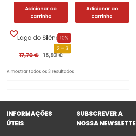
Adicionar ao
Adicionar ao
carrinho
carrinho
Lago do Silêncio
10%
2 = 3
17,70
€
15,93
€
A mostrar todos os 3 resultados
INFORMAÇÕES
SUBSCREVER A
ÚTEIS
NOSSA NEWSLETTE