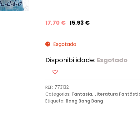
17,70
€
15,93
€
Esgotado
Disponibilidade:
Esgotado
REF:
773132
Categorias:
Fantasia
,
Literatura Fantásti
Etiqueta:
Bang Bang Bang