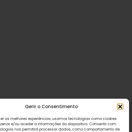
Gerir o Consentimento
cer as melhores experiências, usamos tecnologias como cookies
enar e/ou aceder a informações do dispositivo. Consentir com
ologias nos permitirá processar dados, como comportamento de