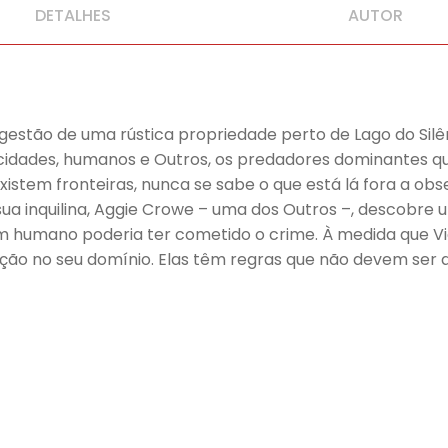
DETALHES
AUTOR
a gestão de uma rústica propriedade perto de Lago do Si
cidades, humanos e Outros, os predadores dominantes qu
existem fronteiras, nunca se sabe o que está lá fora a ob
ua inquilina, Aggie Crowe – uma dos Outros –, descobre u
m humano poderia ter cometido o crime. À medida que Vi
ção no seu domínio. Elas têm regras que não devem ser 