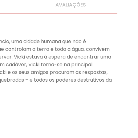
AVALIAÇÕES
lêncio, uma cidade humana que não é
e controlam a terra e toda a água, convivem
servar. Vicki estava à espera de encontrar uma
m cadáver, Vicki torna-se na principal
cki e os seus amigos procuram as respostas,
quebradas – e todos os poderes destrutivos da