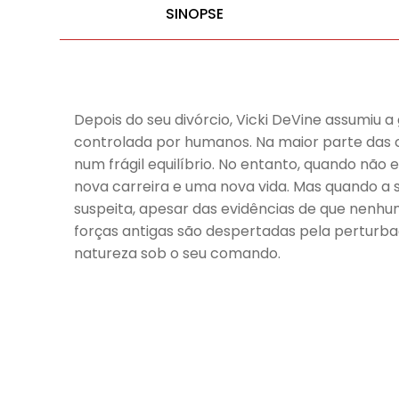
SINOPSE
Depois do seu divórcio, Vicki DeVine assumiu 
controlada por humanos. Na maior parte das 
num frágil equilíbrio. No entanto, quando não 
nova carreira e uma nova vida. Mas quando a s
suspeita, apesar das evidências de que nenhu
forças antigas são despertadas pela perturba
natureza sob o seu comando.