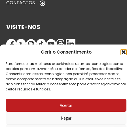
CONTACTOS
VISITE-NOS
Gerir o Consentimento
Para fornecer as melhores experiências, usamos tecnologias como
cookies para armazenar e/ou aceder a informações do dispositivo.
Consentir com essas tecnologias nos permitirá processar dados,
como comportamento de navegação ou IDs exclusivos neste site.
© Copyright 2026 Saída de Emergência. Todos os
Não consentir ou retirar o consentimento pode afetar negativamante
certos recursos e funções.
direitos reservados.
Aceitar
Negar