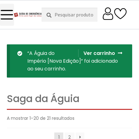
Pesquisar
Pesquisa
por:
“A Águia do
Ver carrinho
Império [Nova Edição]” foi adicionado
ao seu carrinho.
Saga da Águia
A mostrar 1–20 de 21 resultados
1
2