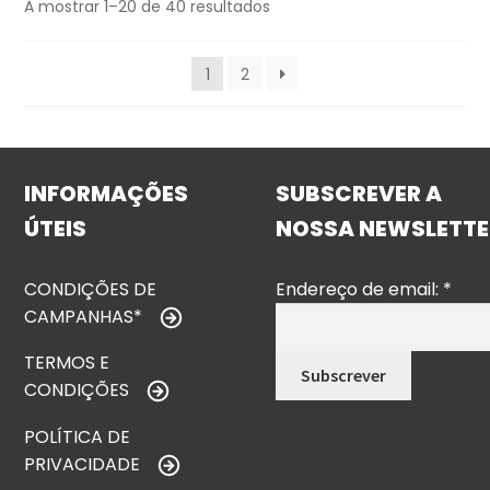
A mostrar 1–20 de 40 resultados
1
2
INFORMAÇÕES
SUBSCREVER A
ÚTEIS
NOSSA NEWSLETTE
CONDIÇÕES DE
Endereço de email:
*
CAMPANHAS*
TERMOS E
CONDIÇÕES
POLÍTICA DE
PRIVACIDADE