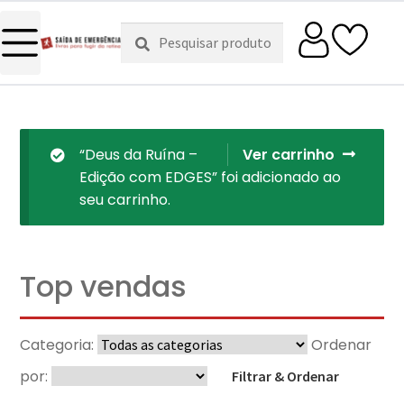
Pesquisar
Pesquisa
por:
“Deus da Ruína –
Ver carrinho
Edição com EDGES” foi adicionado ao
seu carrinho.
Top vendas
Categoria:
Ordenar
por:
Filtrar & Ordenar