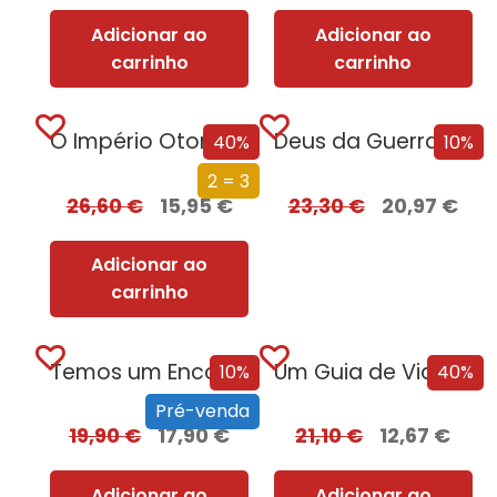
Adicionar ao
Adicionar ao
carrinho
carrinho
O Império Otomano e a Conquista da Europa
Deus da Guerra Edição com EDGES
40%
10%
2 = 3
26,60
€
15,95
€
23,30
€
20,97
€
Adicionar ao
carrinho
Temos um Encontro (Outra Vez) – Edição com EDGES
Um Guia de Viagem Pela Idade Média
10%
40%
Pré-venda
19,90
€
17,90
€
21,10
€
12,67
€
Adicionar ao
Adicionar ao