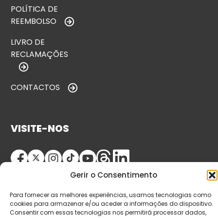
POLÍTICA DE
REEMBOLSO
LIVRO DE
RECLAMAÇÕES
CONTACTOS
VISITE-NOS
Gerir o Consentimento
Para fornecer as melhores experiências, usamos tecnologias como
cookies para armazenar e/ou aceder a informações do dispositivo.
Consentir com essas tecnologias nos permitirá processar dados,