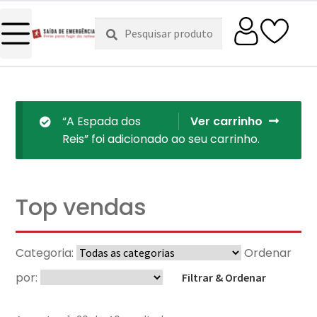
Pesquisar
Pesquisa
por:
“A Espada dos
Ver carrinho
Reis” foi adicionado ao seu carrinho.
Top vendas
Categoria:
Ordenar
por:
Filtrar & Ordenar