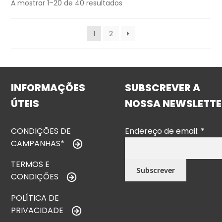
A mostrar 1–20 de 40 resultados
1
2
INFORMAÇÕES
SUBSCREVER A
ÚTEIS
NOSSA NEWSLETTE
CONDIÇÕES DE
Endereço de email:
*
CAMPANHAS*
TERMOS E
CONDIÇÕES
POLÍTICA DE
PRIVACIDADE