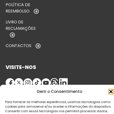
POLÍTICA DE
REEMBOLSO
LIVRO DE
RECLAMAÇÕES
CONTACTOS
VISITE-NOS
Gerir o Consentimento
Para fornecer as melhores experiências, usamos tecnologias como
cookies para armazenar e/ou aceder a informações do dispositivo.
Consentir com essas tecnologias nos permitirá processar dados,