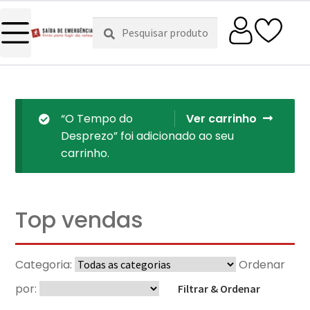
Pesquisar
Pesquisa
por:
“O Tempo do
Ver carrinho
Desprezo” foi adicionado ao seu
carrinho.
Top vendas
Categoria:
Ordenar
por:
Filtrar & Ordenar