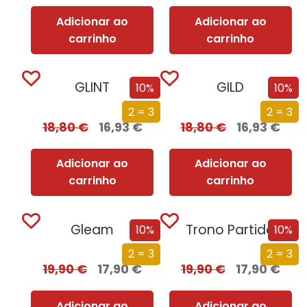
Adicionar ao
Adicionar ao
carrinho
carrinho
GLINT
GILD
10%
10%
2 = 3
2 = 3
18,80
€
16,93
€
18,80
€
16,93
€
Adicionar ao
Adicionar ao
carrinho
carrinho
Gleam
Trono Partido
10%
10%
2 = 3
2 = 3
19,90
€
17,90
€
19,90
€
17,90
€
Adicionar ao
Adicionar ao