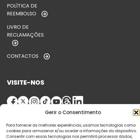
POLÍTICA DE
REEMBOLSO
LIVRO DE
RECLAMAÇÕES
CONTACTOS
VISITE-NOS
Gerir o Consentimento
Para fornecer as melhores experiências, usamos tecnologias como
cookies para armazenar e/ou aceder a informações do dispositivo.
Consentir com essas tecnologias nos permitirá processar dados,