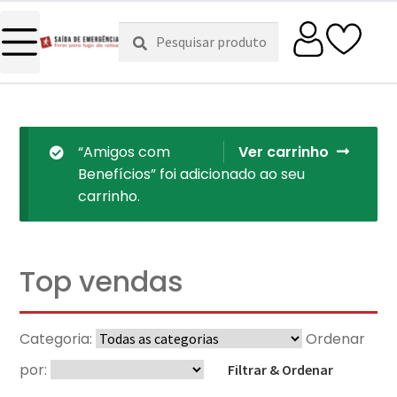
Pesquisar
Pesquisa
por:
“Amigos com
Ver carrinho
Benefícios” foi adicionado ao seu
carrinho.
Top vendas
Categoria:
Ordenar
por:
Filtrar & Ordenar