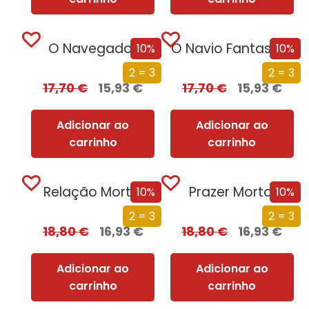
O Navegador
O Navio Fantasma
10%
10%
2 = 3
2 = 3
17,70
€
15,93
€
17,70
€
15,93
€
Adicionar ao
Adicionar ao
carrinho
carrinho
Relação Mortal
Prazer Mortal
10%
10%
2 = 3
2 = 3
18,80
€
16,93
€
18,80
€
16,93
€
Adicionar ao
Adicionar ao
carrinho
carrinho