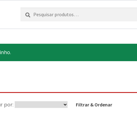
Pesquisar
Pesquisa
por:
inho.
r por:
Filtrar & Ordenar