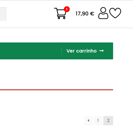
1
17,90 €
Ver carrinho
1
2