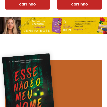
carrinho
carrinho