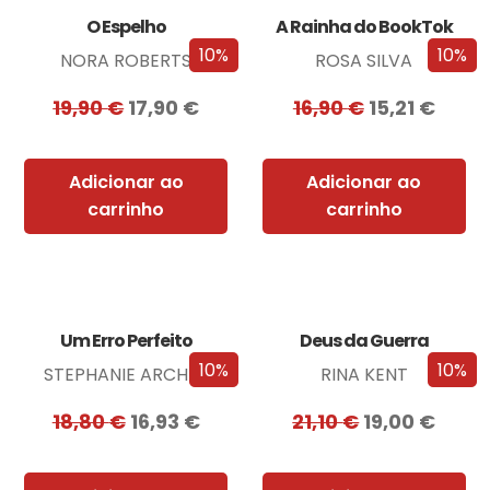
O Espelho
A Rainha do BookTok
10%
10%
NORA ROBERTS
ROSA SILVA
19,90
€
17,90
€
16,90
€
15,21
€
Adicionar ao
Adicionar ao
carrinho
carrinho
Um Erro Perfeito
Deus da Guerra
10%
10%
STEPHANIE ARCHER
RINA KENT
18,80
€
16,93
€
21,10
€
19,00
€