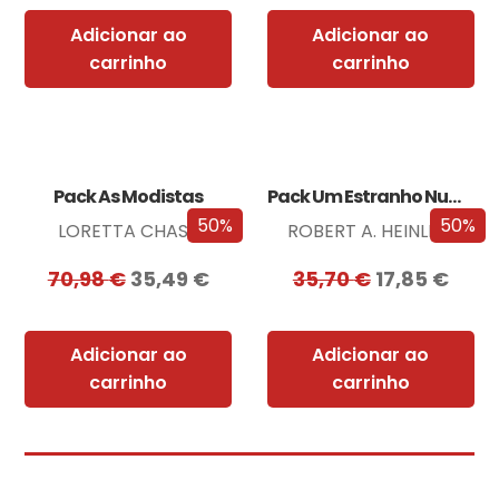
Adicionar ao
Adicionar ao
carrinho
carrinho
Pack As Modistas
Pack Um Estranho Numa Terra Estranha
50%
50%
LORETTA CHASE
ROBERT A. HEINLEIN
70,98
€
35,49
€
35,70
€
17,85
€
Adicionar ao
Adicionar ao
carrinho
carrinho