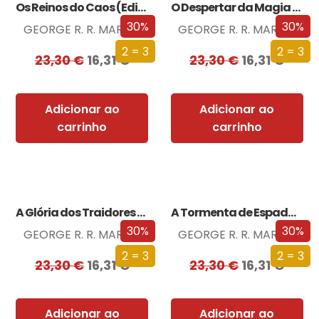
Os Reinos do Caos (Edição especial limitada)
O Despertar da Magia (Edição especial limitada)
30%
30%
GEORGE R. R. MARTIN
GEORGE R. R. MARTIN
2 = 3
2 = 3
23,30
€
16,31
€
23,30
€
16,31
€
Adicionar ao
Adicionar ao
carrinho
carrinho
A Glória dos Traidores (Edição especial limitada)
A Tormenta de Espadas (Edição especial limitada)
30%
30%
GEORGE R. R. MARTIN
GEORGE R. R. MARTIN
2 = 3
2 = 3
23,30
€
16,31
€
23,30
€
16,31
€
Adicionar ao
Adicionar ao