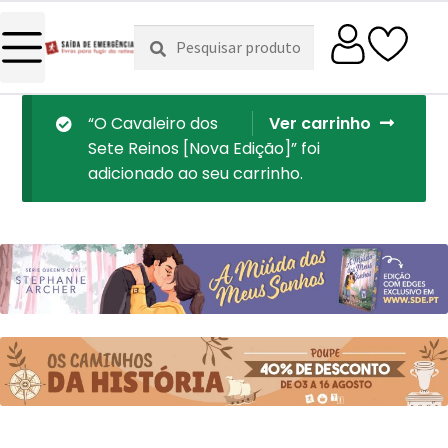
Pesquisar
Pesquisa
por:
“O Cavaleiro dos
Ver carrinho
Sete Reinos [Nova Edição]” foi
adicionado ao seu carrinho.