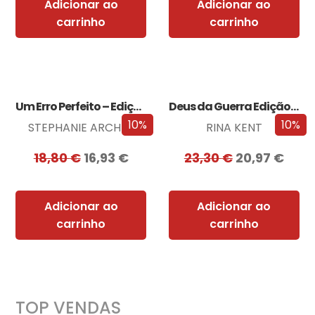
Adicionar ao
Adicionar ao
carrinho
carrinho
Um Erro Perfeito – Edição com EDGES
Deus da Guerra Edição com EDGES
10%
10%
STEPHANIE ARCHER
RINA KENT
18,80
€
16,93
€
23,30
€
20,97
€
Adicionar ao
Adicionar ao
carrinho
carrinho
TOP VENDAS