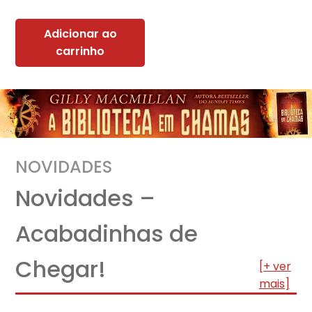
Adicionar ao
carrinho
NOVIDADES
Novidades –
Acabadinhas de
Chegar!
[+ ver
mais]