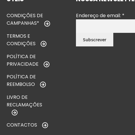
CONDIÇÕES DE
Endereço de email:
*
CAMPANHAS*
TERMOS E
CONDIÇÕES
POLÍTICA DE
PRIVACIDADE
POLÍTICA DE
REEMBOLSO
LIVRO DE
RECLAMAÇÕES
CONTACTOS