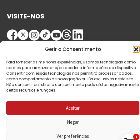
VISITE-NOS
Gerir o Consentimento
Para fornecer as melhores experiências, usamos tecnologias como
cookies para armazenar e/ou aceder a informações do dispositivo.
Consentir com essas tecnologias nos permitirá processar dados,
© Copyright 2026 Saída de Emergência. Todos os
como comportamento de navegação ou IDs exclusivos neste site.
Não consentir ou retirar o consentimento pode afetar negativamante
direitos reservados.
certos recursos e funções.
Aceitar
Negar
Ver preferências
1