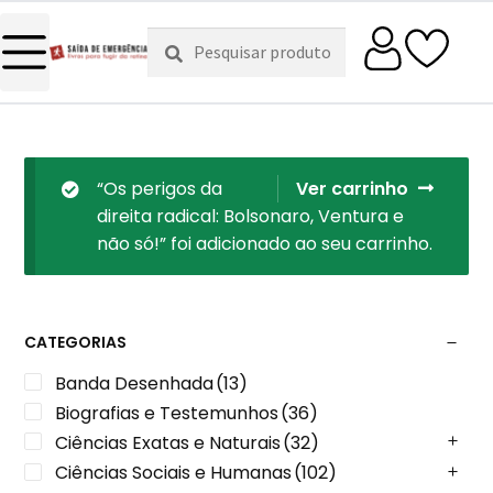
Pesquisar
Pesquisa
por:
“Os perigos da
Ver carrinho
direita radical: Bolsonaro, Ventura e
não só!” foi adicionado ao seu carrinho.
CATEGORIAS
Banda Desenhada
(13)
Biografias e Testemunhos
(36)
Ciências Exatas e Naturais
(32)
Ciências Sociais e Humanas
(102)