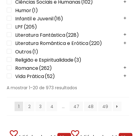
Ciências Sociais e Humanas
(102)
Humor
(1)
Infantil e Juvenil
(16)
LPF
(205)
Literatura Fantástica
(228)
Literatura Romântica e Erótica
(220)
Outros
(1)
Religião e Espiritualidade
(3)
Romance
(262)
Vida Prática
(52)
A mostrar 1–20 de 973 resultados
1
2
3
4
…
47
48
49