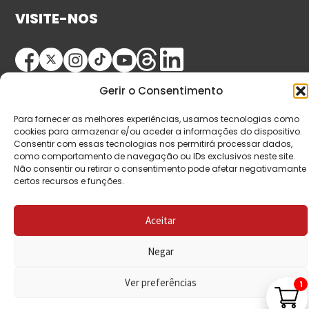
VISITE-NOS
Gerir o Consentimento
Para fornecer as melhores experiências, usamos tecnologias como
cookies para armazenar e/ou aceder a informações do dispositivo.
Consentir com essas tecnologias nos permitirá processar dados,
© Copyright 2026 Saída de Emergência. Todos os
como comportamento de navegação ou IDs exclusivos neste site.
Não consentir ou retirar o consentimento pode afetar negativamante
direitos reservados.
certos recursos e funções.
Aceitar
Negar
Ver preferências
1