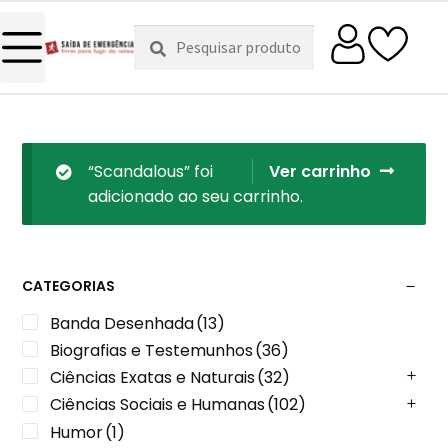
Pesquisar
Pesquisa
por:
“Scandalous” foi
Ver carrinho
adicionado ao seu carrinho.
CATEGORIAS
Banda Desenhada
(13)
Biografias e Testemunhos
(36)
Ciências Exatas e Naturais
(32)
Ciências Sociais e Humanas
(102)
Humor
(1)