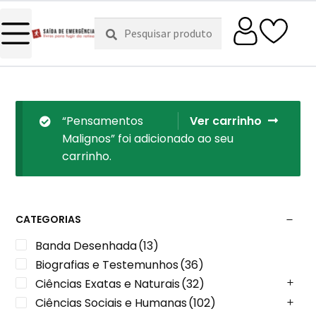
Pesquisar
Pesquisa
por:
“Pensamentos
Ver carrinho
Malignos” foi adicionado ao seu
carrinho.
CATEGORIAS
Banda Desenhada
(13)
Biografias e Testemunhos
(36)
Ciências Exatas e Naturais
(32)
Ciências Sociais e Humanas
(102)