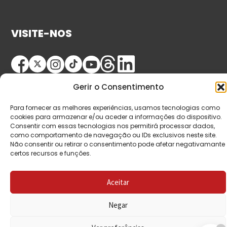
VISITE-NOS
Gerir o Consentimento
Para fornecer as melhores experiências, usamos tecnologias como
cookies para armazenar e/ou aceder a informações do dispositivo.
Consentir com essas tecnologias nos permitirá processar dados,
© Copyright 2026 Saída de Emergência. Todos os
como comportamento de navegação ou IDs exclusivos neste site.
Não consentir ou retirar o consentimento pode afetar negativamante
direitos reservados.
certos recursos e funções.
Aceitar
Negar