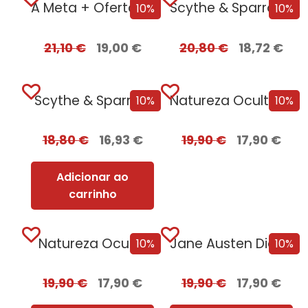
A Meta + Oferta Tu És o...
Scythe & Sparrow Edição com EDGES
10%
10%
21,10
€
19,00
€
20,80
€
18,72
€
Scythe & Sparrow
Natureza Oculta + Oferta A Primeira Vez...
10%
10%
18,80
€
16,93
€
19,90
€
17,90
€
Adicionar ao
carrinho
Natureza Oculta
Jane Austen Diante do Mar
10%
10%
19,90
€
17,90
€
19,90
€
17,90
€