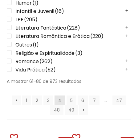
Humor
(1)
Infantil e Juvenil
(16)
LPF
(205)
Literatura Fantástica
(228)
Literatura Romântica e Erótica
(220)
Outros
(1)
Religião e Espiritualidade
(3)
Romance
(262)
Vida Prática
(52)
A mostrar 61–80 de 973 resultados
1
2
3
4
5
6
7
…
47
48
49