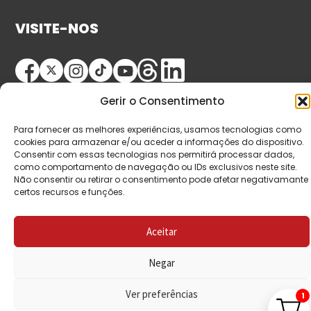
VISITE-NOS
Gerir o Consentimento
Para fornecer as melhores experiências, usamos tecnologias como
cookies para armazenar e/ou aceder a informações do dispositivo.
Consentir com essas tecnologias nos permitirá processar dados,
© Copyright 2026 Saída de Emergência. Todos os
como comportamento de navegação ou IDs exclusivos neste site.
Não consentir ou retirar o consentimento pode afetar negativamante
direitos reservados.
certos recursos e funções.
Aceitar
Negar
Ver preferências
1