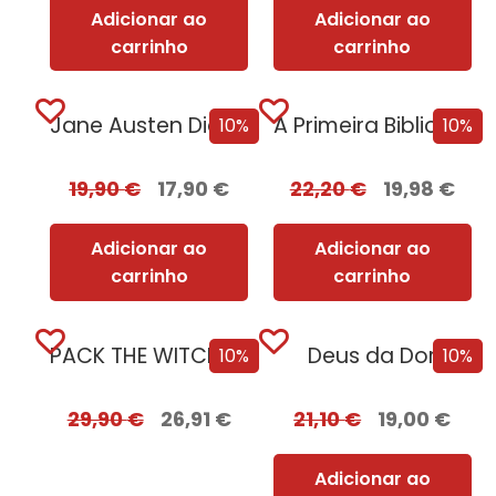
Adicionar ao
Adicionar ao
carrinho
carrinho
Jane Austen Diante do Mar + Oferta...
A Primeira Biblioteca da Humanidade
10%
10%
19,90
€
17,90
€
22,20
€
19,98
€
Adicionar ao
Adicionar ao
carrinho
carrinho
PACK THE WITCHER – Oferta de A...
Deus da Dor
10%
10%
29,90
€
26,91
€
21,10
€
19,00
€
Adicionar ao