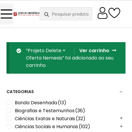
Pesquisar
Pesquisa
por:
“Projeto Delete +
Ver carrinho
Oferta Nemesis” foi adicionado ao seu
carrinho.
CATEGORIAS
Banda Desenhada
(13)
Biografias e Testemunhos
(36)
Ciências Exatas e Naturais
(32)
Ciências Sociais e Humanas
(102)