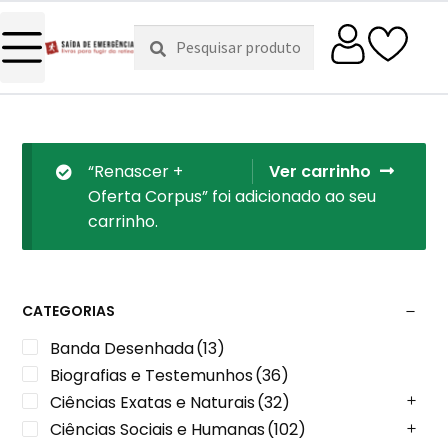
Pesquisar
Pesquisa
por:
“Renascer +
Ver carrinho
Oferta Corpus” foi adicionado ao seu
carrinho.
CATEGORIAS
Banda Desenhada
(13)
Biografias e Testemunhos
(36)
Ciências Exatas e Naturais
(32)
Ciências Sociais e Humanas
(102)