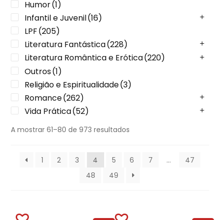
Humor
(1)
Infantil e Juvenil
(16)
LPF
(205)
Literatura Fantástica
(228)
Literatura Romântica e Erótica
(220)
Outros
(1)
Religião e Espiritualidade
(3)
Romance
(262)
Vida Prática
(52)
A mostrar 61–80 de 973 resultados
1
2
3
4
5
6
7
…
47
48
49