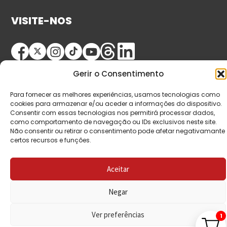
VISITE-NOS
Gerir o Consentimento
Para fornecer as melhores experiências, usamos tecnologias como
cookies para armazenar e/ou aceder a informações do dispositivo.
Consentir com essas tecnologias nos permitirá processar dados,
© Copyright 2026 Saída de Emergência. Todos os
como comportamento de navegação ou IDs exclusivos neste site.
Não consentir ou retirar o consentimento pode afetar negativamante
direitos reservados.
certos recursos e funções.
Aceitar
Negar
Ver preferências
1