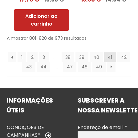
Adicionar ao
carrinho
A mostrar 801–820 de 973 resultados
1
2
3
…
38
39
40
41
42
43
44
…
47
48
49
INFORMAÇÕES
SUBSCREVER A
ÚTEIS
NOSSA NEWSLETTE
CONDIÇÕES DE
Endereço de email:
*
CAMPANHAS*