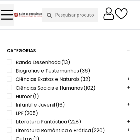
Pesquisar
Pesquisa
por:
CATEGORIAS
Banda Desenhada
(13)
Biografias e Testemunhos
(36)
Ciências Exatas e Naturais
(32)
Ciências Sociais e Humanas
(102)
Humor
(1)
Infantil e Juvenil
(16)
LPF
(205)
Literatura Fantástica
(228)
Literatura Romântica e Erótica
(220)
Outros
(1)