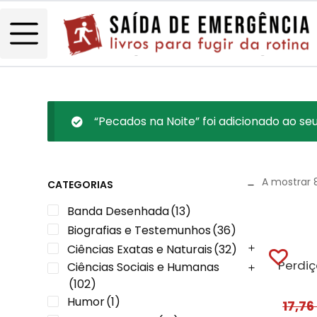
“Pecados na Noite” foi adicionado ao seu
A mostrar 
CATEGORIAS
Banda Desenhada
(13)
Biografias e Testemunhos
(36)
Ciências Exatas e Naturais
(32)
Ciências Sociais e Humanas
(102)
Humor
(1)
17,7