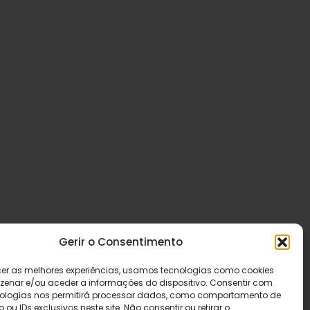
Gerir o Consentimento
cer as melhores experiências, usamos tecnologias como cookies
enar e/ou aceder a informações do dispositivo. Consentir com
ologias nos permitirá processar dados, como comportamento de
u IDs exclusivos neste site. Não consentir ou retirar o