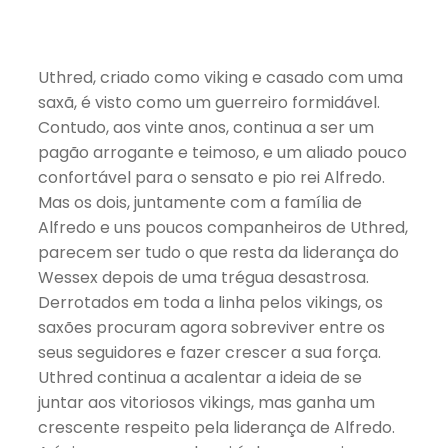
Uthred, criado como viking e casado com uma
saxã, é visto como um guerreiro formidável.
Contudo, aos vinte anos, continua a ser um
pagão arrogante e teimoso, e um aliado pouco
confortável para o sensato e pio rei Alfredo.
Mas os dois, juntamente com a família de
Alfredo e uns poucos companheiros de Uthred,
parecem ser tudo o que resta da liderança do
Wessex depois de uma trégua desastrosa.
Derrotados em toda a linha pelos vikings, os
saxões procuram agora sobreviver entre os
seus seguidores e fazer crescer a sua força.
Uthred continua a acalentar a ideia de se
juntar aos vitoriosos vikings, mas ganha um
crescente respeito pela liderança de Alfredo.