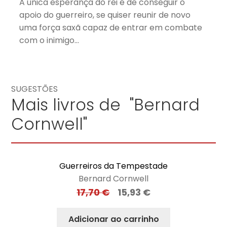
A única esperança do rei é de conseguir o
apoio do guerreiro, se quiser reunir de novo
uma força saxã capaz de entrar em combate
com o inimigo…
SUGESTÕES
Mais livros de "Bernard
Cornwell"
Guerreiros da Tempestade
Bernard Cornwell
17,70
€
15,93
€
Adicionar ao carrinho