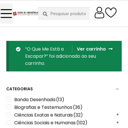
Pesquisar
Pesquisa
por:
“O Que Me Está a
Ver carrinho
Escapar?” foi adicionado ao seu
carrinho.
CATEGORIAS
Banda Desenhada
(13)
Biografias e Testemunhos
(36)
Ciências Exatas e Naturais
(32)
Ciências Sociais e Humanas
(102)