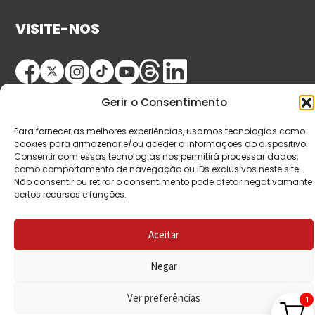
VISITE-NOS
Gerir o Consentimento
Para fornecer as melhores experiências, usamos tecnologias como
cookies para armazenar e/ou aceder a informações do dispositivo.
Consentir com essas tecnologias nos permitirá processar dados,
© Copyright 2026 Saída de Emergência. Todos os
como comportamento de navegação ou IDs exclusivos neste site.
Não consentir ou retirar o consentimento pode afetar negativamante
direitos reservados.
certos recursos e funções.
Aceitar
Negar
Ver preferências
1