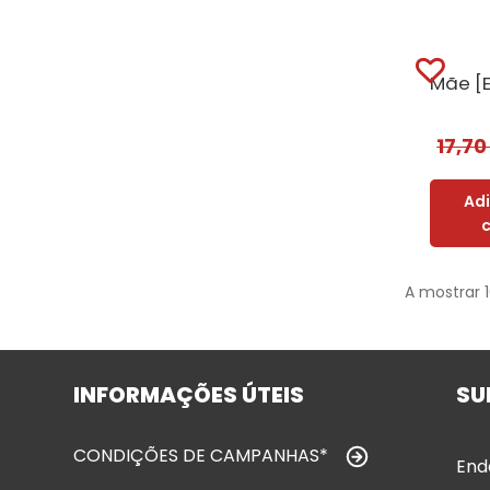
17,7
Ad
A mostrar 
INFORMAÇÕES ÚTEIS
SU
CONDIÇÕES DE CAMPANHAS*
End