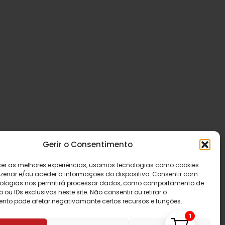
Gerir o Consentimento
cer as melhores experiências, usamos tecnologias como cookies
enar e/ou aceder a informações do dispositivo. Consentir com
ologias nos permitirá processar dados, como comportamento de
u IDs exclusivos neste site. Não consentir ou retirar o
nto pode afetar negativamante certos recursos e funções.
1