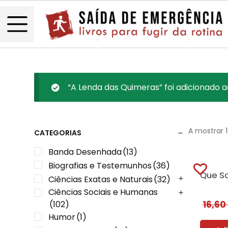
“A Lenda das Quimeras” foi adicionado a
A mostrar 
CATEGORIAS
Banda Desenhada
(13)
Biografias e Testemunhos
(36)
Ciências Exatas e Naturais
(32)
Ciências Sociais e Humanas
16,60
(102)
Humor
(1)