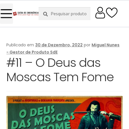
Pesquisar
Pesquisa
por:
Publicado em
30 de Dezembro, 2022
por
Miguel Nunes
- Gestor de Produto SdE
#11 – O Deus das
Moscas Tem Fome